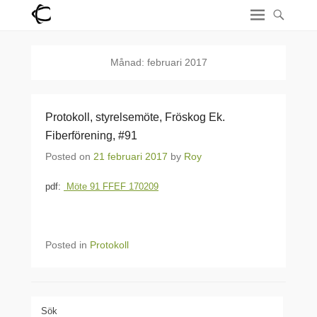
Månad:
februari 2017
Protokoll, styrelsemöte, Fröskog Ek.
Fiberförening, #91
Posted on
21 februari 2017
by
Roy
pdf:
Möte 91 FFEF 170209
Posted in
Protokoll
Sök