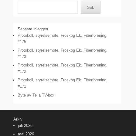
Sök
Senaste inläggen
Protokoll, styrelsemöte, Fröskog Ek. Fiberförening,
#175
Protokoll, styrelsemöte, Fröskog Ek. Fiberförening,
#173
Protokoll, styrelsemöte, Fröskog Ek. Fiberförening,
#172
Protokoll, styrelsemöte, Fröskog Ek. Fiberförening,
#171
Byte av Telia TV-box
Arkiv
juli 2026
maj 2026