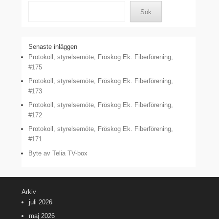
Sök
Senaste inläggen
Protokoll, styrelsemöte, Fröskog Ek. Fiberförening,
#175
Protokoll, styrelsemöte, Fröskog Ek. Fiberförening,
#173
Protokoll, styrelsemöte, Fröskog Ek. Fiberförening,
#172
Protokoll, styrelsemöte, Fröskog Ek. Fiberförening,
#171
Byte av Telia TV-box
Arkiv
juli 2026
maj 2026