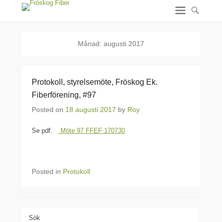
Månad:
augusti 2017
Protokoll, styrelsemöte, Fröskog Ek.
Fiberförening, #97
Posted on
18 augusti 2017
by
Roy
Se pdf.
Möte 97 FFEF 170730
Posted in
Protokoll
Sök