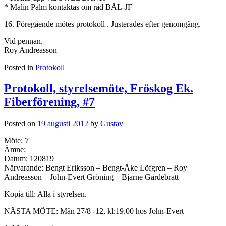
* Malin Palm kontaktas om råd BÅL-JF
16. Föregående mötes protokoll . Justerades efter genomgång.
Vid pennan.
Roy Andreasson
Posted in
Protokoll
Protokoll, styrelsemöte, Fröskog Ek.
Fiberförening, #7
Posted on
19 augusti 2012
by
Gustav
Möte: 7
Ämne:
Datum: 120819
Närvarande: Bengt Eriksson – Bengt-Åke Löfgren – Roy
Andreasson – John-Evert Gröning – Bjarne Gårdebratt
Kopia till: Alla i styrelsen.
NÄSTA MÖTE: Mån 27/8 -12, kl:19.00 hos John-Evert