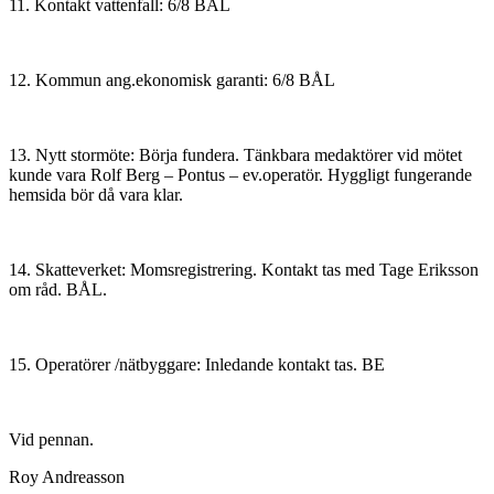
11. Kontakt vattenfall: 6/8 BÅL
12. Kommun ang.ekonomisk garanti: 6/8 BÅL
13. Nytt stormöte: Börja fundera. Tänkbara medaktörer vid mötet
kunde vara Rolf Berg – Pontus – ev.operatör. Hyggligt fungerande
hemsida bör då vara klar.
14. Skatteverket: Momsregistrering. Kontakt tas med Tage Eriksson
om råd. BÅL.
15. Operatörer /nätbyggare: Inledande kontakt tas. BE
Vid pennan.
Roy Andreasson