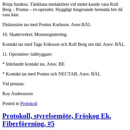
Börja fundera. Tänkbara medaktörer vid mötet kunde vara Rolf
Berg – Pontus – ev.operatör. Hyggligt fungerande hemsida bör då
vara klar.
Diskussion tas med Pontus Karlsson. Ansv.BÅL
10. Skatteverket: Momsregistrering.
Kontakt tas med Tage Eriksson och Rolf Berg om råd. Ansv: BÅL.
11. Operatörer /nätbyggare:
* Inledande kontakt tas. Ansv. BE
* Kontakt tas med Pontus och NECTAB. Ansv. BÅL
Vid pennan.
Roy Andreasson
Posted in
Protokoll
Protokoll, styrelsemöte, Fröskog Ek.
Fiberförening, #5