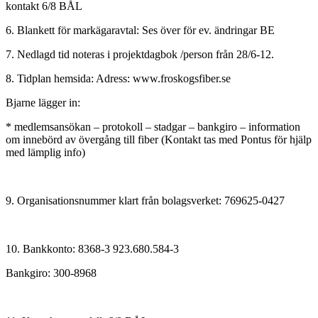
kontakt 6/8 BÅL
6. Blankett för markägaravtal: Ses över för ev. ändringar BE
7. Nedlagd tid noteras i projektdagbok /person från 28/6-12.
8. Tidplan hemsida: Adress: www.froskogsfiber.se
Bjarne lägger in:
* medlemsansökan – protokoll – stadgar – bankgiro – information
om innebörd av övergång till fiber (Kontakt tas med Pontus för hjälp
med lämplig info)
9. Organisationsnummer klart från bolagsverket: 769625-0427
10. Bankkonto: 8368-3 923.680.584-3
Bankgiro: 300-8968