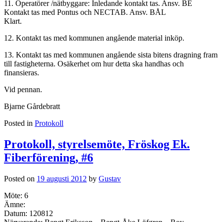
11. Operatörer /nätbyggare: Inledande kontakt tas. Ansv. BE
Kontakt tas med Pontus och NECTAB. Ansv. BÅL
Klart.
12. Kontakt tas med kommunen angående material inköp.
13. Kontakt tas med kommunen angående sista bitens dragning fram
till fastigheterna. Osäkerhet om hur detta ska handhas och
finansieras.
Vid pennan.
Bjarne Gårdebratt
Posted in
Protokoll
Protokoll, styrelsemöte, Fröskog Ek.
Fiberförening, #6
Posted on
19 augusti 2012
by
Gustav
Möte: 6
Ämne:
Datum: 120812