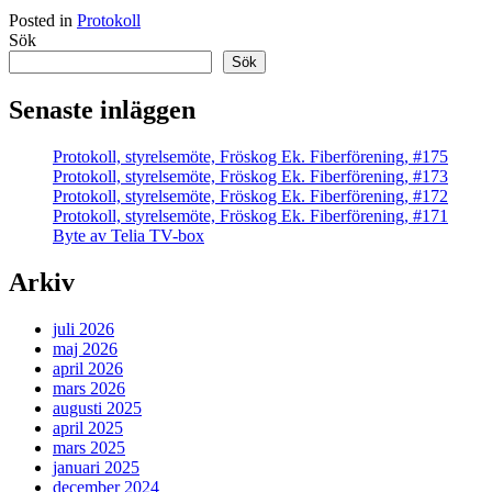
Posted in
Protokoll
Sök
Sök
Senaste inläggen
Protokoll, styrelsemöte, Fröskog Ek. Fiberförening, #175
Protokoll, styrelsemöte, Fröskog Ek. Fiberförening, #173
Protokoll, styrelsemöte, Fröskog Ek. Fiberförening, #172
Protokoll, styrelsemöte, Fröskog Ek. Fiberförening, #171
Byte av Telia TV-box
Arkiv
juli 2026
maj 2026
april 2026
mars 2026
augusti 2025
april 2025
mars 2025
januari 2025
december 2024