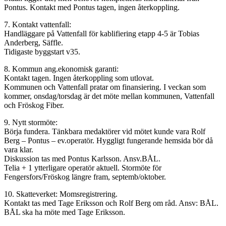
Pontus. Kontakt med Pontus tagen, ingen återkoppling.
7. Kontakt vattenfall:
Handläggare på Vattenfall för kablifiering etapp 4-5 är Tobias
Anderberg, Säffle.
Tidigaste byggstart v35.
8. Kommun ang.ekonomisk garanti:
Kontakt tagen. Ingen återkoppling som utlovat.
Kommunen och Vattenfall pratar om finansiering. I veckan som
kommer, onsdag/torsdag är det möte mellan kommunen, Vattenfall
och Fröskog Fiber.
9. Nytt stormöte:
Börja fundera. Tänkbara medaktörer vid mötet kunde vara Rolf
Berg – Pontus – ev.operatör. Hyggligt fungerande hemsida bör då
vara klar.
Diskussion tas med Pontus Karlsson. Ansv.BÅL.
Telia + 1 ytterligare operatör aktuell. Stormöte för
Fengersfors/Fröskog längre fram, septemb/oktober.
10. Skatteverket: Momsregistrering.
Kontakt tas med Tage Eriksson och Rolf Berg om råd. Ansv: BÅL.
BÅL ska ha möte med Tage Eriksson.