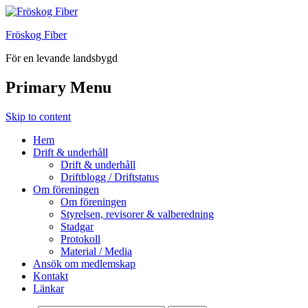
Fröskog Fiber
För en levande landsbygd
Primary Menu
Skip to content
Hem
Drift & underhåll
Drift & underhåll
Driftblogg / Driftstatus
Om föreningen
Om föreningen
Styrelsen, revisorer & valberedning
Stadgar
Protokoll
Material / Media
Ansök om medlemskap
Kontakt
Länkar