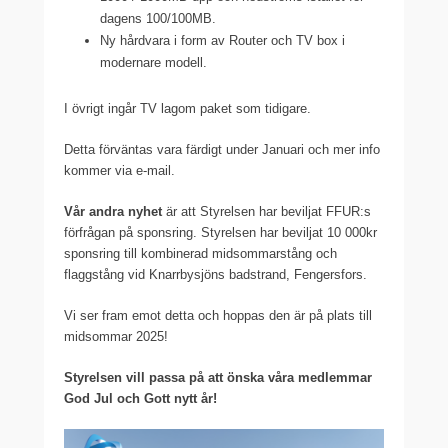
dagens 100/100MB.
Ny hårdvara i form av Router och TV box i
modernare modell.
I övrigt ingår TV lagom paket som tidigare.
Detta förväntas vara färdigt under Januari och mer info
kommer via e-mail.
Vår andra nyhet
är att Styrelsen har beviljat FFUR:s
förfrågan på sponsring. Styrelsen har beviljat 10 000kr
sponsring till kombinerad midsommarstång och
flaggstång vid Knarrbysjöns badstrand, Fengersfors.
Vi ser fram emot detta och hoppas den är på plats till
midsommar 2025!
Styrelsen vill passa på att önska våra medlemmar
God Jul och Gott nytt år!