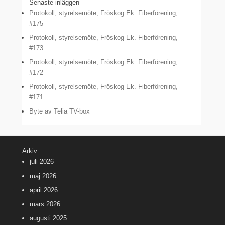
Senaste inläggen
Protokoll, styrelsemöte, Fröskog Ek. Fiberförening,
#175
Protokoll, styrelsemöte, Fröskog Ek. Fiberförening,
#173
Protokoll, styrelsemöte, Fröskog Ek. Fiberförening,
#172
Protokoll, styrelsemöte, Fröskog Ek. Fiberförening,
#171
Byte av Telia TV-box
Arkiv
juli 2026
maj 2026
april 2026
mars 2026
augusti 2025