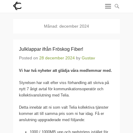
Månad:
december 2024
Julklappar ifrån Fröskog Fiber!
Posted on
28 december 2024
by
Gustav
Vi har två nyheter att glädja våra medlemmar med.
Styrelsen har valt efter viss förhandling att skriva på
nytt 7 årigt avtal för kommunikationsoperatör och
kollektivanslutning med Telia.
Detta innebär att ni som valt Telia kollektiva tjänster
kommer att till samma pris som ni har idag. Få er
anslutning uppgraderade med följande:
1000 / 1000MB upp och nedströms istället för