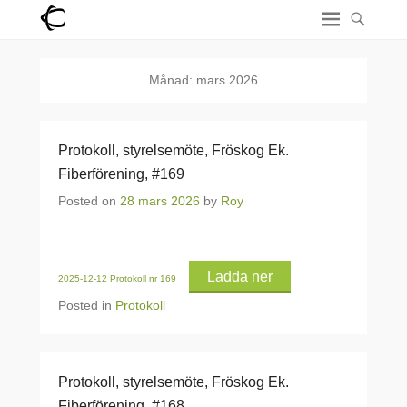
Månad:
mars 2026
Protokoll, styrelsemöte, Fröskog Ek.
Fiberförening, #169
Posted on
28 mars 2026
by
Roy
Ladda ner
2025-12-12 Protokoll nr 169
Posted in
Protokoll
Protokoll, styrelsemöte, Fröskog Ek.
Fiberförening, #168