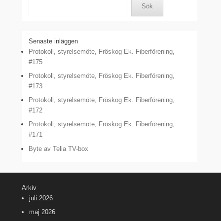
Sök
Senaste inläggen
Protokoll, styrelsemöte, Fröskog Ek. Fiberförening,
#175
Protokoll, styrelsemöte, Fröskog Ek. Fiberförening,
#173
Protokoll, styrelsemöte, Fröskog Ek. Fiberförening,
#172
Protokoll, styrelsemöte, Fröskog Ek. Fiberförening,
#171
Byte av Telia TV-box
Arkiv
juli 2026
maj 2026