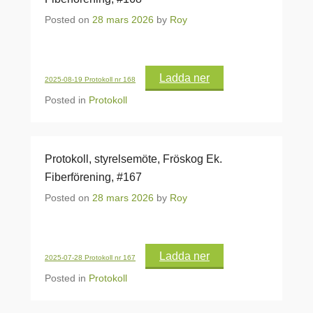
Posted on
28 mars 2026
by
Roy
Ladda ner
2025-08-19 Protokoll nr 168
Posted in
Protokoll
Protokoll, styrelsemöte, Fröskog Ek.
Fiberförening, #167
Posted on
28 mars 2026
by
Roy
Ladda ner
2025-07-28 Protokoll nr 167
Posted in
Protokoll