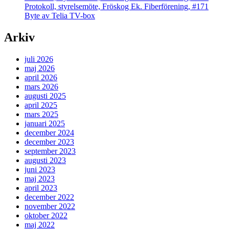
Protokoll, styrelsemöte, Fröskog Ek. Fiberförening, #171
Byte av Telia TV-box
Arkiv
juli 2026
maj 2026
april 2026
mars 2026
augusti 2025
april 2025
mars 2025
januari 2025
december 2024
december 2023
september 2023
augusti 2023
juni 2023
maj 2023
april 2023
december 2022
november 2022
oktober 2022
maj 2022