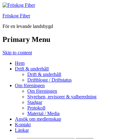
Fröskog Fiber
För en levande landsbygd
Primary Menu
Skip to content
Hem
Drift & underhåll
Drift & underhåll
Driftblogg / Driftstatus
Om föreningen
Om föreningen
Styrelsen, revisorer & valberedning
Stadgar
Protokoll
Material / Media
Ansök om medlemskap
Kontakt
Länkar