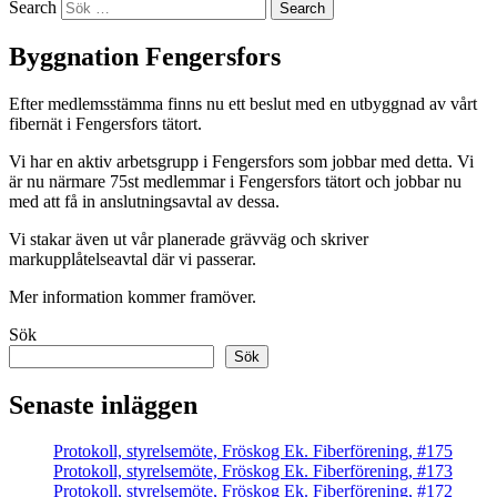
Search
Byggnation Fengersfors
Efter medlemsstämma finns nu ett beslut med en utbyggnad av vårt
fibernät i Fengersfors tätort.
Vi har en aktiv arbetsgrupp i Fengersfors som jobbar med detta. Vi
är nu närmare 75st medlemmar i Fengersfors tätort och jobbar nu
med att få in anslutningsavtal av dessa.
Vi stakar även ut vår planerade grävväg och skriver
markupplåtelseavtal där vi passerar.
Mer information kommer framöver.
Sök
Sök
Senaste inläggen
Protokoll, styrelsemöte, Fröskog Ek. Fiberförening, #175
Protokoll, styrelsemöte, Fröskog Ek. Fiberförening, #173
Protokoll, styrelsemöte, Fröskog Ek. Fiberförening, #172