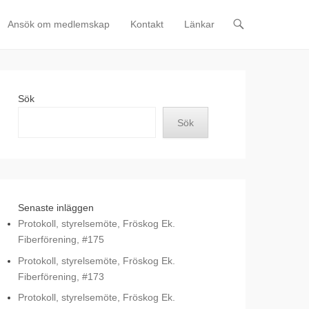
Ansök om medlemskap
Kontakt
Länkar
Sök
Sök
Senaste inläggen
Protokoll, styrelsemöte, Fröskog Ek.
Fiberförening, #175
Protokoll, styrelsemöte, Fröskog Ek.
Fiberförening, #173
Protokoll, styrelsemöte, Fröskog Ek.