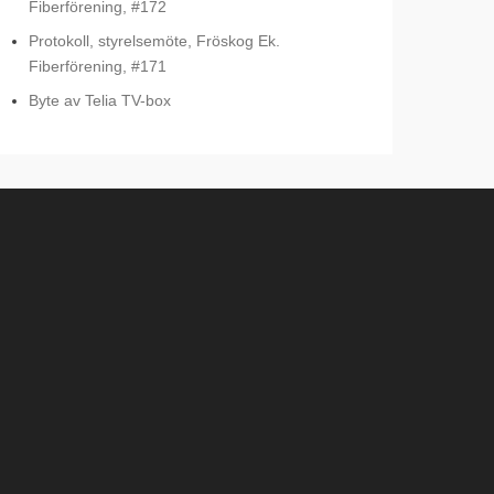
Fiberförening, #172
Protokoll, styrelsemöte, Fröskog Ek.
Fiberförening, #171
Byte av Telia TV-box