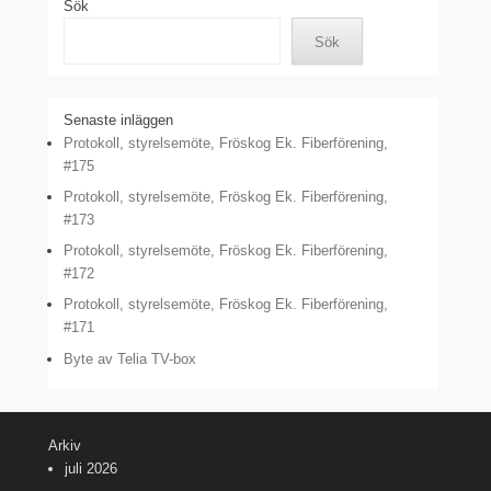
Sök
Sök
Senaste inläggen
Protokoll, styrelsemöte, Fröskog Ek. Fiberförening,
#175
Protokoll, styrelsemöte, Fröskog Ek. Fiberförening,
#173
Protokoll, styrelsemöte, Fröskog Ek. Fiberförening,
#172
Protokoll, styrelsemöte, Fröskog Ek. Fiberförening,
#171
Byte av Telia TV-box
Arkiv
juli 2026