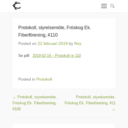
Protokoll, styrelsemöte, Fröskog Ek.
Fiberförening, #110
Posted on
22 februari 2019
by
Roy
Se pdf:
2019-02-19 – Protokoll nr 110
Posted in
Protokoll
Post navigation
←
Protokoll, styrelsemöte,
Protokoll, styrelsemöte,
Fröskog Ek. Fiberförening,
Fröskog Ek. Fiberförening, #11
#109
→