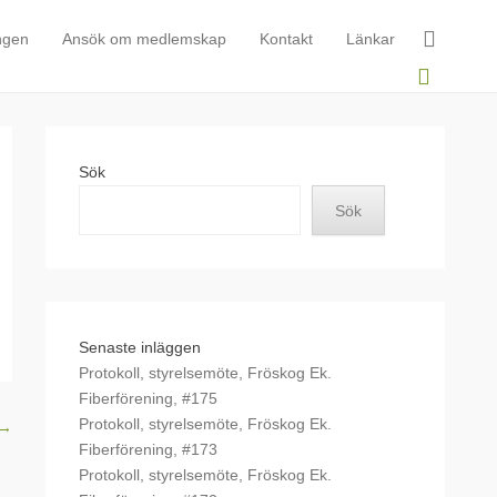
ngen
Ansök om medlemskap
Kontakt
Länkar
Sök
Sök
Senaste inläggen
Protokoll, styrelsemöte, Fröskog Ek.
Fiberförening, #175
Protokoll, styrelsemöte, Fröskog Ek.
→
Fiberförening, #173
Protokoll, styrelsemöte, Fröskog Ek.