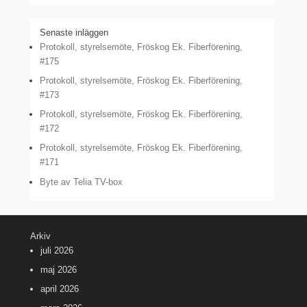
Senaste inläggen
Protokoll, styrelsemöte, Fröskog Ek. Fiberförening,
#175
Protokoll, styrelsemöte, Fröskog Ek. Fiberförening,
#173
Protokoll, styrelsemöte, Fröskog Ek. Fiberförening,
#172
Protokoll, styrelsemöte, Fröskog Ek. Fiberförening,
#171
Byte av Telia TV-box
Arkiv
juli 2026
maj 2026
april 2026