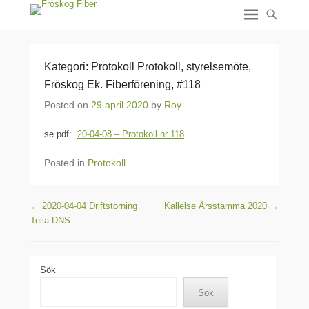
Kategori: Protokoll Protokoll, styrelsemöte,
Fröskog Ek. Fiberförening, #118
Posted on
29 april 2020
by
Roy
se pdf:
20-04-08 – Protokoll nr 118
Posted in
Protokoll
Post navigation
←
2020-04-04 Driftstörning
Kallelse Årsstämma 2020
→
Telia DNS
Sök
Sök