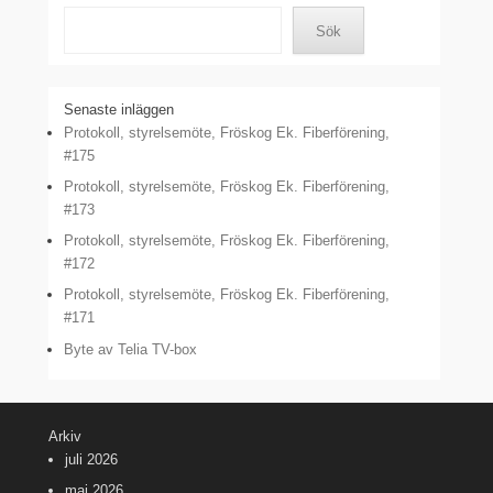
Sök
Senaste inläggen
Protokoll, styrelsemöte, Fröskog Ek. Fiberförening,
#175
Protokoll, styrelsemöte, Fröskog Ek. Fiberförening,
#173
Protokoll, styrelsemöte, Fröskog Ek. Fiberförening,
#172
Protokoll, styrelsemöte, Fröskog Ek. Fiberförening,
#171
Byte av Telia TV-box
Arkiv
juli 2026
maj 2026