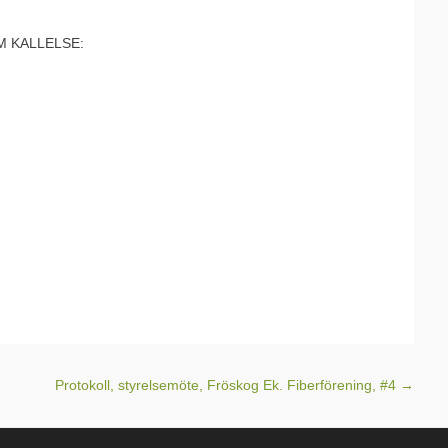
OM KALLELSE:
Protokoll, styrelsemöte, Fröskog Ek. Fiberförening, #4
→