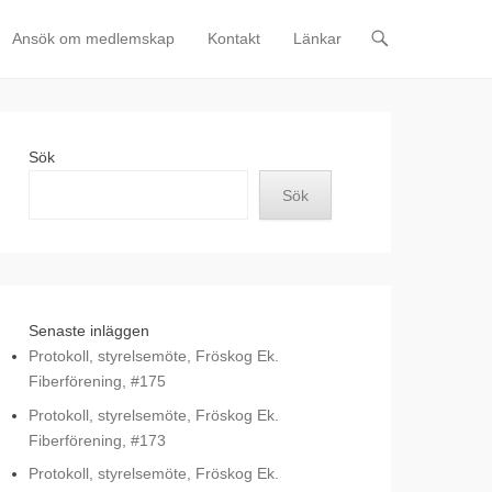
Ansök om medlemskap
Kontakt
Länkar
Sök
Sök
Senaste inläggen
Protokoll, styrelsemöte, Fröskog Ek.
Fiberförening, #175
Protokoll, styrelsemöte, Fröskog Ek.
Fiberförening, #173
Protokoll, styrelsemöte, Fröskog Ek.