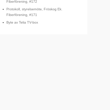
Fiberförening, #172
Protokoll, styrelsemöte, Fröskog Ek.
Fiberförening, #171
Byte av Telia TV-box