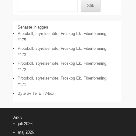
Sök
Senaste inläggen
Protokoll, styrelsemöte, Fröskog Ek. Fiberförening,
#175
Protokoll, styrelsemöte, Fröskog Ek. Fiberförening,
#173
Protokoll, styrelsemöte, Fröskog Ek. Fiberförening,
#172
Protokoll, styrelsemöte, Fröskog Ek. Fiberförening,
#171
Byte av Telia TV-box
Arkiv
juli 2026
maj 2026