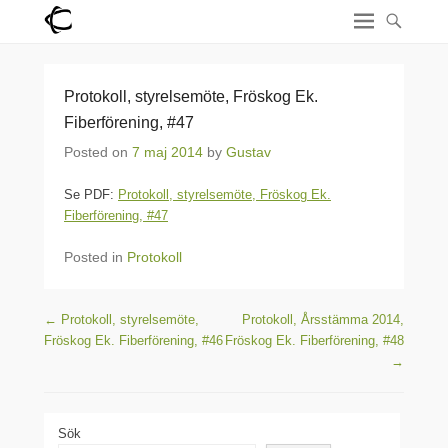
Protokoll, styrelsemöte, Fröskog Ek.
Fiberförening, #47
Posted on
7 maj 2014
by
Gustav
Se PDF:
Protokoll, styrelsemöte, Fröskog Ek.
Fiberförening, #47
Posted in
Protokoll
Post navigation
←
Protokoll, styrelsemöte,
Protokoll, Årsstämma 2014,
Fröskog Ek. Fiberförening, #46
Fröskog Ek. Fiberförening, #48
→
Sök