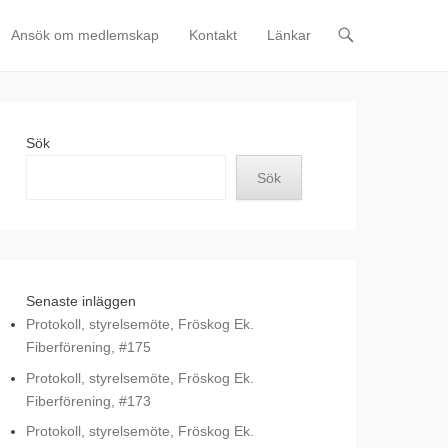
Ansök om medlemskap
Kontakt
Länkar
Sök
Sök
Senaste inläggen
Protokoll, styrelsemöte, Fröskog Ek.
Fiberförening, #175
Protokoll, styrelsemöte, Fröskog Ek.
Fiberförening, #173
Protokoll, styrelsemöte, Fröskog Ek.