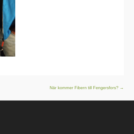
När kommer Fibern till Fengersfors?
→