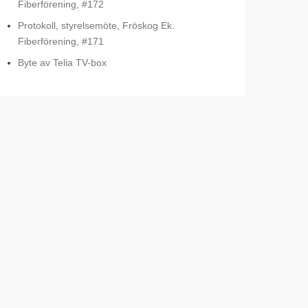
Fiberförening, #172
Protokoll, styrelsemöte, Fröskog Ek.
Fiberförening, #171
Byte av Telia TV-box