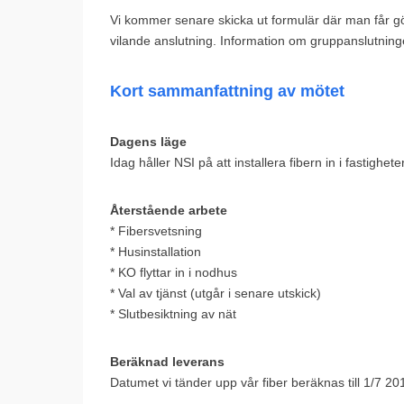
Vi kommer senare skicka ut formulär där man får gö
vilande anslutning. Information om gruppanslutning
Kort sammanfattning av mötet
Dagens läge
Idag håller NSI på att installera fibern in i fastighet
Återstående arbete
* Fibersvetsning
* Husinstallation
* KO flyttar in i nodhus
* Val av tjänst (utgår i senare utskick)
* Slutbesiktning av nät
Beräknad leverans
Datumet vi tänder upp vår fiber beräknas till 1/7 20