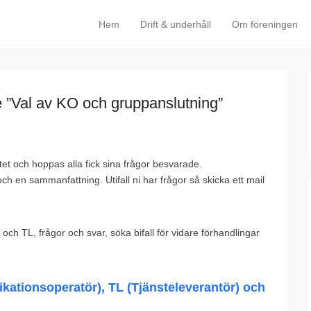
Hem
Drift & underhåll
Om föreningen
Primary Menu
Skip to content
tet och hoppas alla fick sina frågor besvarade.
 en sammanfattning. Utifall ni har frågor så skicka ett mail
ch TL, frågor och svar, söka bifall för vidare förhandlingar
ationsoperatör), TL (Tjänsteleverantör) och