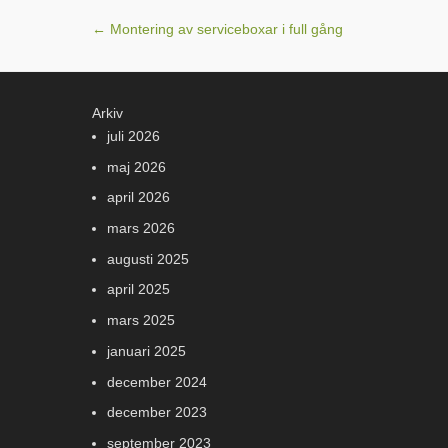
Post navigation
←
Montering av serviceboxar i full gång
Arkiv
juli 2026
maj 2026
april 2026
mars 2026
augusti 2025
april 2025
mars 2025
januari 2025
december 2024
december 2023
september 2023