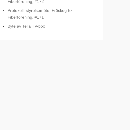
Fiberförening, #172
Protokoll, styrelsemöte, Fröskog Ek.
Fiberförening, #171
Byte av Telia TV-box