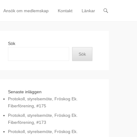
Ansök om medlemskap
Kontakt
Länkar
Sök
Sök
Senaste inläggen
Protokoll, styrelsemöte, Fröskog Ek.
Fiberförening, #175
Protokoll, styrelsemöte, Fröskog Ek.
Fiberförening, #173
Protokoll, styrelsemöte, Fröskog Ek.