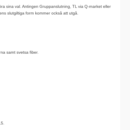
ra sina val. Antingen Gruppanslutning, TL via Q-market eller
ens slutgiltiga form kommer också att utgå.
erna samt svetsa fiber.
15.