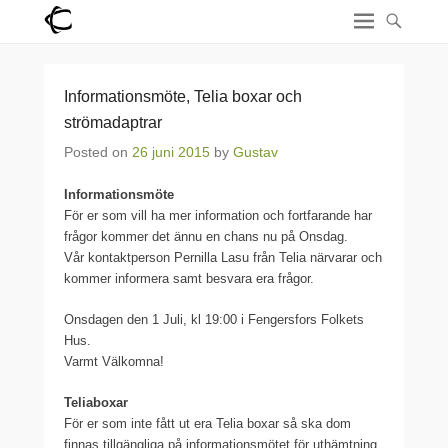
Informationsmöte, Telia boxar och
strömadaptrar
Posted on
26 juni 2015
by
Gustav
Informationsmöte
För er som vill ha mer information och fortfarande har
frågor kommer det ännu en chans nu på Onsdag.
Vår kontaktperson Pernilla Lasu från Telia närvarar och
kommer informera samt besvara era frågor.
Onsdagen den 1 Juli, kl 19:00 i Fengersfors Folkets
Hus.
Varmt Välkomna!
Teliaboxar
För er som inte fått ut era Telia boxar så ska dom
finnas tillgängliga på informationsmötet för uthämtning.