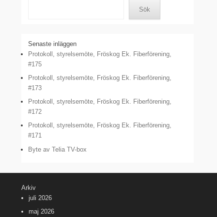
Sök
Senaste inläggen
Protokoll, styrelsemöte, Fröskog Ek. Fiberförening,
#175
Protokoll, styrelsemöte, Fröskog Ek. Fiberförening,
#173
Protokoll, styrelsemöte, Fröskog Ek. Fiberförening,
#172
Protokoll, styrelsemöte, Fröskog Ek. Fiberförening,
#171
Byte av Telia TV-box
Arkiv
juli 2026
maj 2026