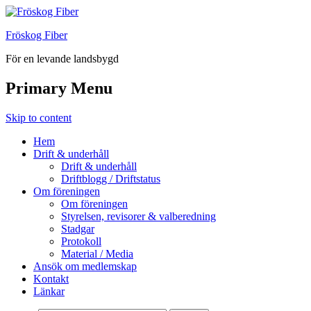
Fröskog Fiber
För en levande landsbygd
Primary Menu
Skip to content
Hem
Drift & underhåll
Drift & underhåll
Driftblogg / Driftstatus
Om föreningen
Om föreningen
Styrelsen, revisorer & valberedning
Stadgar
Protokoll
Material / Media
Ansök om medlemskap
Kontakt
Länkar