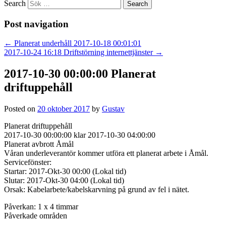
Search
Post navigation
←
Planerat underhåll 2017-10-18 00:01:01
2017-10-24 16:18 Driftstörning internettjänster
→
2017-10-30 00:00:00 Planerat
driftuppehåll
Posted on
20 oktober 2017
by
Gustav
Planerat driftuppehåll
2017-10-30 00:00:00 klar 2017-10-30 04:00:00
Planerat avbrott Åmål
Våran underleverantör kommer utföra ett planerat arbete i Åmål.
Servicefönster:
Startar: 2017-Okt-30 00:00 (Lokal tid)
Slutar: 2017-Okt-30 04:00 (Lokal tid)
Orsak: Kabelarbete/kabelskarvning på grund av fel i nätet.
Påverkan: 1 x 4 timmar
Påverkade områden