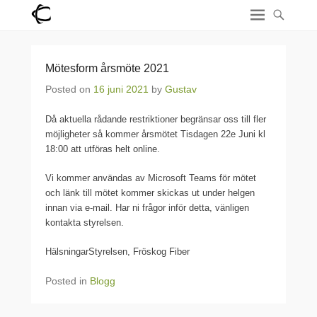
Mötesform årsmöte 2021
Posted on
16 juni 2021
by
Gustav
Då aktuella rådande restriktioner begränsar oss till fler
möjligheter så kommer årsmötet Tisdagen 22e Juni kl
18:00 att utföras helt online.
Vi kommer användas av Microsoft Teams för mötet
och länk till mötet kommer skickas ut under helgen
innan via e-mail. Har ni frågor inför detta, vänligen
kontakta styrelsen.
HälsningarStyrelsen, Fröskog Fiber
Posted in
Blogg