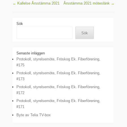
Post navigation
←
Kallelse Årsstämma 2021
Årsstämma 2021 möteslänk
→
Sök
Sök
Senaste inläggen
Protokoll, styrelsemöte, Fröskog Ek. Fiberförening,
#175
Protokoll, styrelsemöte, Fröskog Ek. Fiberförening,
#173
Protokoll, styrelsemöte, Fröskog Ek. Fiberförening,
#172
Protokoll, styrelsemöte, Fröskog Ek. Fiberförening,
#171
Byte av Telia TV-box