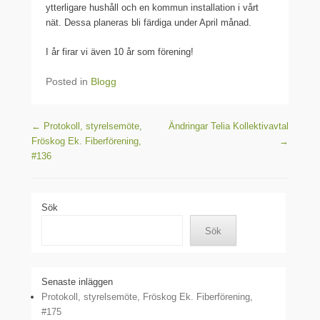
ytterligare hushåll och en kommun installation i vårt
nät. Dessa planeras bli färdiga under April månad.
I år firar vi även 10 år som förening!
Posted in
Blogg
Post navigation
←
Protokoll, styrelsemöte,
Ändringar Telia Kollektivavtal
Fröskog Ek. Fiberförening,
→
#136
Sök
Sök
Senaste inläggen
Protokoll, styrelsemöte, Fröskog Ek. Fiberförening,
#175