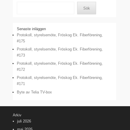
Sök
Senaste inläggen
Protokoll, styrelsemöte, Fröskog Ek. Fiberförening,
#175
Protokoll, styrelsemöte, Fröskog Ek. Fiberförening,
#173
Protokoll, styrelsemöte, Fröskog Ek. Fiberförening,
#172
Protokoll, styrelsemöte, Fröskog Ek. Fiberförening,
#171
Byte av Telia TV-box
Arkiv
juli 2026
maj 2026