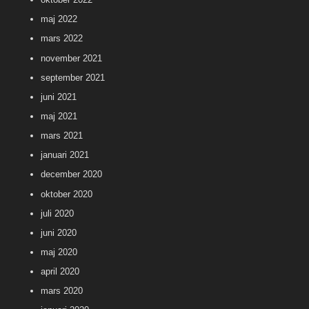
maj 2022
mars 2022
november 2021
september 2021
juni 2021
maj 2021
mars 2021
januari 2021
december 2020
oktober 2020
juli 2020
juni 2020
maj 2020
april 2020
mars 2020