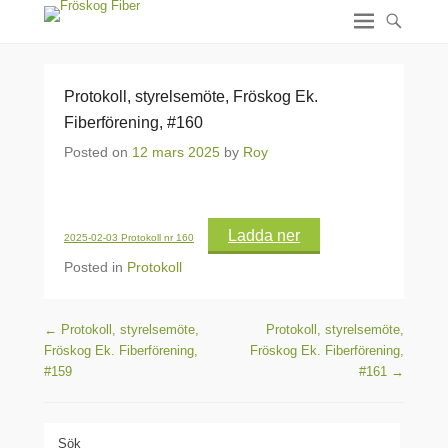
Protokoll, styrelsemöte, Fröskog Ek.
Fiberförening, #160
Posted on
12 mars 2025
by
Roy
Ladda ner
2025-02-03 Protokoll nr 160
Posted in
Protokoll
Post navigation
←
Protokoll, styrelsemöte,
Protokoll, styrelsemöte,
Fröskog Ek. Fiberförening,
Fröskog Ek. Fiberförening,
#159
#161
→
Sök