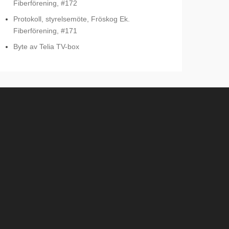
Fiberförening, #172
Protokoll, styrelsemöte, Fröskog Ek.
Fiberförening, #171
Byte av Telia TV-box