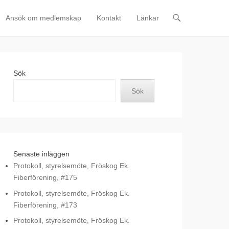
Ansök om medlemskap
Kontakt
Länkar
Sök
Sök
Senaste inläggen
Protokoll, styrelsemöte, Fröskog Ek.
Fiberförening, #175
Protokoll, styrelsemöte, Fröskog Ek.
Fiberförening, #173
Protokoll, styrelsemöte, Fröskog Ek.